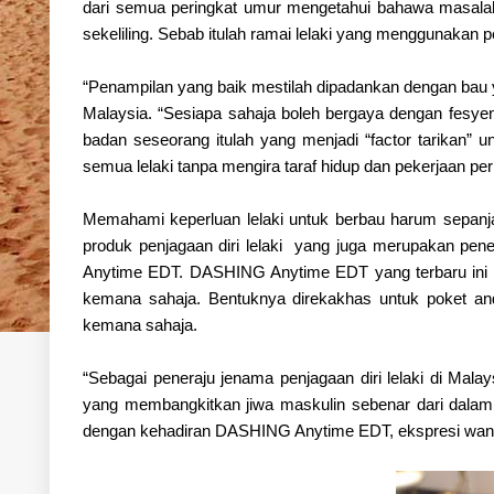
dari semua peringkat umur mengetahui bahawa masalah
sekeliling. Sebab itulah ramai lelaki yang menggunakan
“Penampilan yang baik mestilah dipadankan dengan bau
Malaysia.
“Sesiapa sahaja boleh bergaya dengan fesyen 
badan seseorang itulah yang menjadi “factor tarikan”
semua lelaki tanpa mengira taraf hidup dan pekerjaan 
Memahami keperluan lelaki untuk berbau harum sepanj
produk penjagaan diri lelaki yang juga merupakan pene
Anytime EDT. DASHING Anytime EDT yang terbaru ini 
kemana sahaja. Bentuknya direkakhas untuk poket anda 
kemana sahaja.
“Sebagai peneraju jenama penjagaan diri lelaki di Ma
yang membangkitkan jiwa maskulin sebenar dari dalam,
dengan kehadiran DASHING Anytime EDT, ekspresi wangia