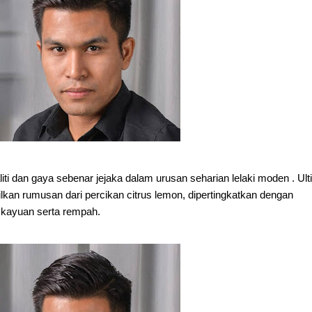
iti dan gaya sebenar jejaka dalam urusan seharian lelaki moden . Ult
kan rumusan dari percikan citrus lemon, dipertingkatkan dengan
 kayuan serta rempah.