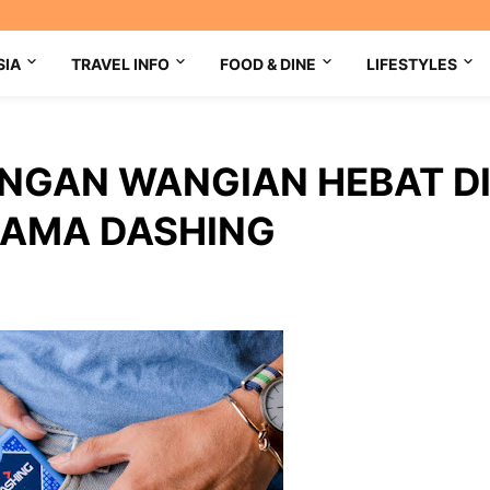
SIA
TRAVEL INFO
FOOD & DINE
LIFESTYLES
ENGAN WANGIAN HEBAT D
SAMA DASHING