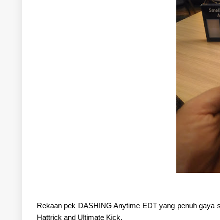
Rekaan pek DASHING Anytime EDT yang penuh gaya sesua
Hattrick and Ultimate Kick.