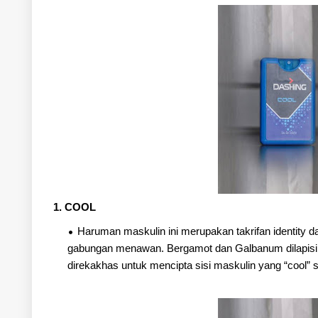
1. COOL
Haruman maskulin ini merupakan takrifan identity 
gabungan menawan. Bergamot dan Galbanum dilapisi d
direkakhas untuk mencipta sisi maskulin yang “cool” s