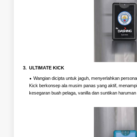
3. ULTIMATE KICK
Wangian dicipta untuk jaguh, menyerlahkan personal
Kick berkonsep ala musim panas yang aktif, menampil
kesegaran buah pelaga, vanilla dan suntikan haruman