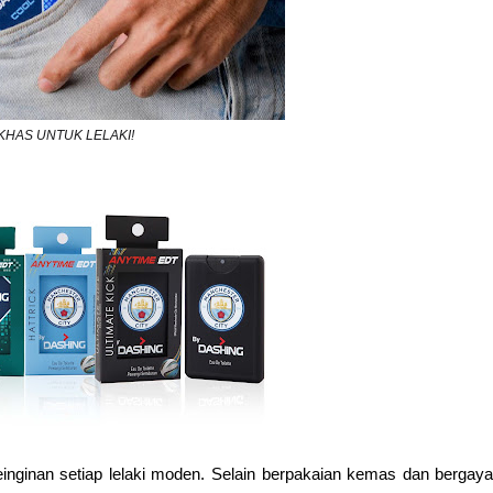
KHAS UNTUK LELAKI!
inan setiap lelaki moden. Selain berpakaian kemas dan bergaya, 