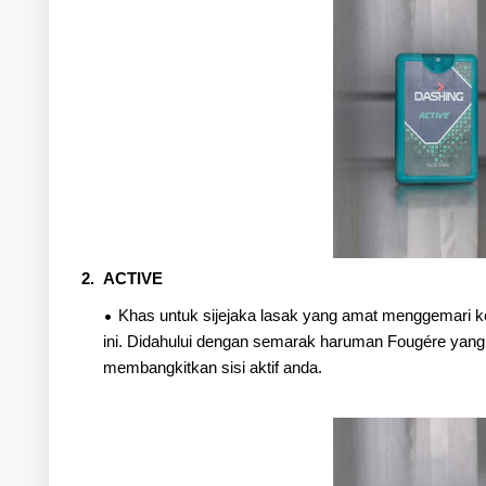
2. ACTIVE
Khas untuk sijejaka lasak yang amat menggemari ke
ini. Didahului dengan semarak haruman Fougére yang 
membangkitkan sisi aktif anda.