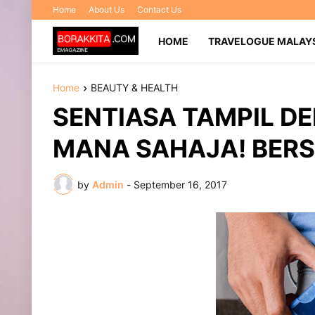
Home
About Us
Contact Us
HOME
TRAVELOGUE MALAY
Home
BEAUTY & HEALTH
SENTIASA TAMPIL D
MANA SAHAJA! BER
by
Admin
-
September 16, 2017