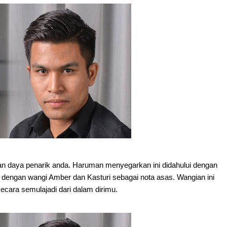
dan daya penarik anda. Haruman menyegarkan ini didahului dengan
engan wangi Amber dan Kasturi sebagai nota asas. Wangian ini
ecara semulajadi dari dalam dirimu.